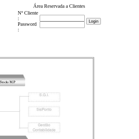
Área Reservada a Clientes
Nº Cliente
:
Password
: