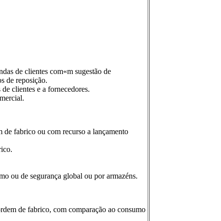
ndas de clientes com«m sugestão de
s de reposição.
e clientes e a fornecedores.
mercial.
 de fabrico ou com recurso a lançamento
ico.
imo ou de segurança global ou por armazéns.
 ordem de fabrico, com comparação ao consumo