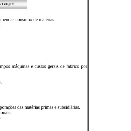
ncomendas consumo de matérias
.
empos máquinas e custos gerais de fabrico por
.
porações das matérias primas e subsidiárias.
onais.
.