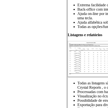
Extrema facilidade d
Back-office com inte
Ajuda on-line por in
uma tecla.
Ajuda alfabética sob
Todas as opções/fun
Listagens e relatórios
Todas as listagens 
Crystal Reports , o 
Processadas com base
Visualização no écr
Possibilidade de env
Exportação para dive