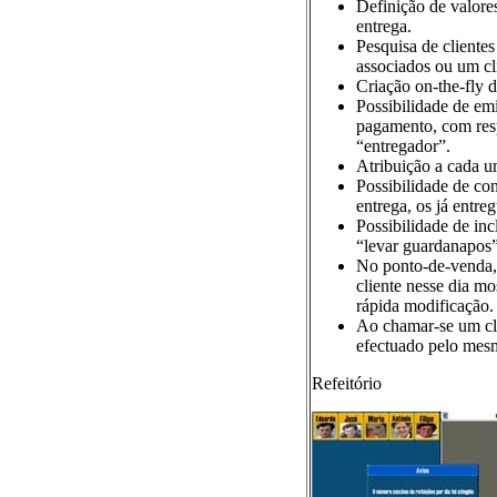
Definição de valore
entrega.
Pesquisa de clientes
associados ou um cli
Criação on-the-fly d
Possibilidade de em
pagamento, com respe
“entregador”.
Atribuição a cada u
Possibilidade de co
entrega, os já entreg
Possibilidade de inc
“levar guardanapos”
No ponto-de-venda, 
cliente nesse dia m
rápida modificação.
Ao chamar-se um cli
efectuado pelo mes
Refeitório