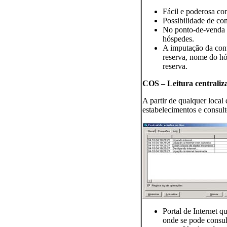
Fácil e poderosa co
Possibilidade de con
No ponto-de-venda p
hóspedes.
A imputação da cont
reserva, nome do h
reserva.
COS – Leitura centraliz
A partir de qualquer local
estabelecimentos e consult
Portal de Internet q
onde se pode consul