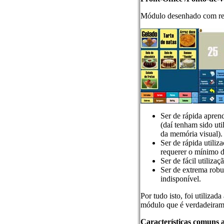
Módulo desenhado com requ
Ser de rápida apren
(daí tenham sido uti
da memória visual).
Ser de rápida utili
requerer o mínimo de
Ser de fácil utiliza
Ser de extrema robu
indisponível.
Por tudo isto, foi utiliza
módulo que é verdadeiramen
Características comuns 