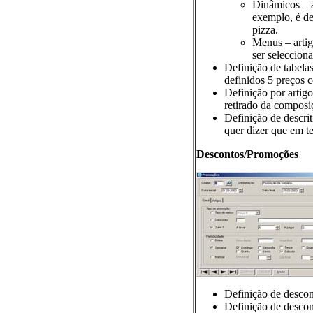
Dinâmicos – a
exemplo, é de
pizza.
Menus – artig
ser seleccion
Definição de tabela
definidos 5 preços 
Definição por artigo
retirado da composi
Definição de descrit
quer dizer que em t
Descontos/Promoções
Definição de descon
Definição de descon