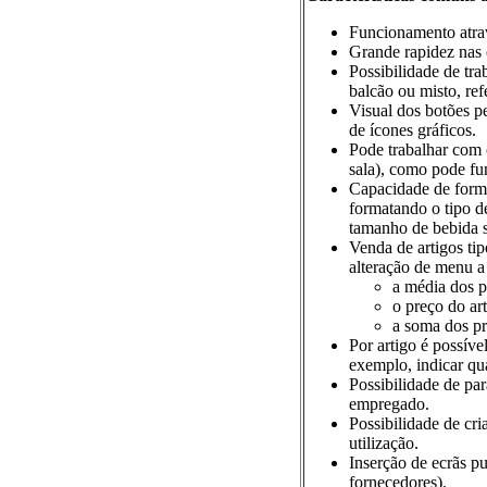
Funcionamento atrav
Grande rapidez nas 
Possibilidade de tra
balcão ou misto, ref
Visual dos botões pe
de ícones gráficos.
Pode trabalhar com 
sala), como pode fu
Capacidade de formu
formatando o tipo d
tamanho de bebida s
Venda de artigos ti
alteração de menu a
a média dos 
o preço do ar
a soma dos p
Por artigo é possível
exemplo, indicar qua
Possibilidade de pa
empregado.
Possibilidade de cri
utilização.
Inserção de ecrãs pu
fornecedores).