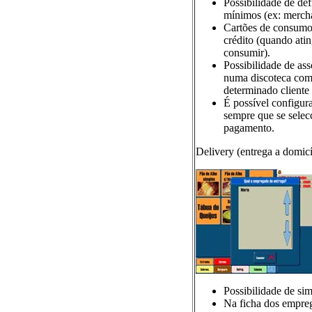
Possibilidade de de
mínimos (ex: mercha
Cartões de consumo 
crédito (quando atin
consumir).
Possibilidade de ass
numa discoteca com
determinado cliente 
É possível configur
sempre que se selec
pagamento.
Delivery (entrega a domicí
Possibilidade de si
Na ficha dos empreg