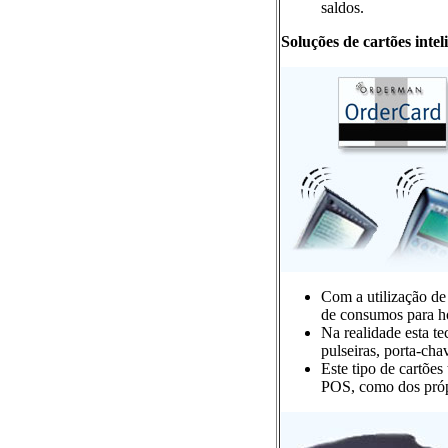
saldos.
Soluções de cartões intel
Com a utilização de
de consumos para hót
Na realidade esta t
pulseiras, porta-cha
Este tipo de cartões
POS, como dos próp