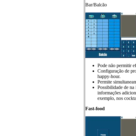
Bar/Balcão
Pode não permitir e
Configuração de pr
happy-hour.
Permite simultaneam
Possibilidade de na
informações adiciona
exemplo, nos cockta
Fast-food