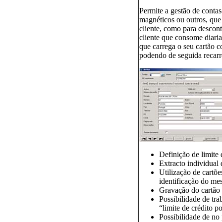
Permite a gestão de contas
magnéticos ou outros, que 
cliente, como para descon
cliente que consome diari
que carrega o seu cartão 
podendo de seguida recarr
Definição de limite d
Extracto individual d
Utilização de cartõe
identificação do me
Gravação do cartão 
Possibilidade de tr
“limite de crédito po
Possibilidade de no