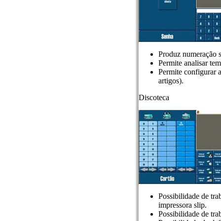
Produz numeração se
Permite analisar te
Permite configurar 
artigos).
Discoteca
Possibilidade de tr
impressora slip.
Possibilidade de tr