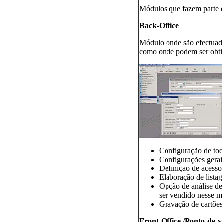
Módulos que fazem parte d
Back-Office
Módulo onde são efectuada
como onde podem ser obtida
Configuração de todo
Configurações gerais
Definição de acesso
Elaboração de listag
Opção de análise de
ser vendido nesse m
Gravação de cartões
Front-Office /Ponto-de-