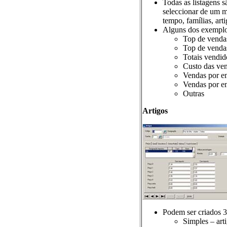
Todas as listagens s
seleccionar de um m
tempo, famílias, arti
Alguns dos exemplos
Top de vendas
Top de vendas
Totais vendid
Custo das ve
Vendas por e
Vendas por e
Outras
Artigos
Podem ser criados 3 
Simples – arti