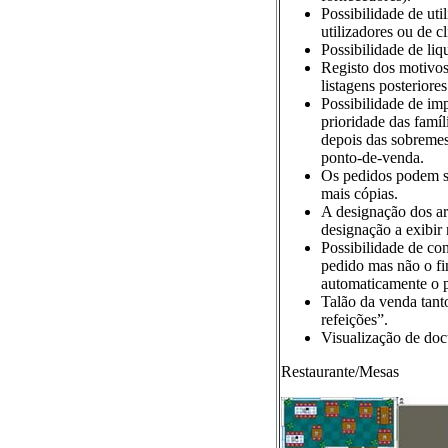
Possibilidade de uti
utilizadores ou de cl
Possibilidade de liq
Registo dos motivos
listagens posteriores
Possibilidade de imp
prioridade das famíl
depois das sobreme
ponto-de-venda.
Os pedidos podem s
mais cópias.
A designação dos art
designação a exibir 
Possibilidade de con
pedido mas não o fin
automaticamente o 
Talão da venda tant
refeições”.
Visualização de doc
Restaurante/Mesas