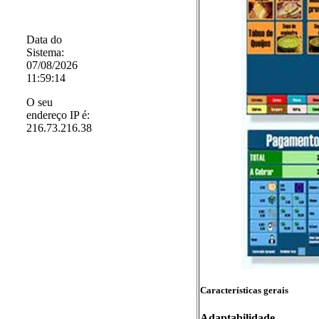
Data do
Sistema:
07/08/2026
11:59:14
O seu
endereço IP é:
216.73.216.38
Características gerais
Adaptabilidade