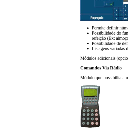
Permite definir núme
Possibilidade do fun
refeição (Ex: almoç
Possibilidade de defi
Listagens variadas 
Módulos adicionais (opcio
Comandos Via Rádio
Módulo que possibilita a u