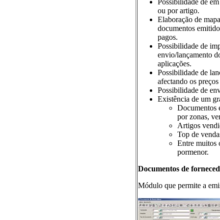
Possibilidade de em
ou por artigo.
Elaboração de mapas
documentos emitido
pagos.
Possibilidade de i
envio/lançamento d
aplicações.
Possibilidade de la
afectando os preços
Possibilidade de en
Existência de um gr
Documentos em
por zonas, ve
Artigos vendid
Top de vendas 
Entre muitos o
pormenor.
Documentos de forneced
Módulo que permite a emi