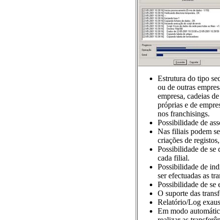
Estrutura do tipo sed
ou de outras empres
empresa, cadeias de 
próprias e de empres
nos franchisings.
Possibilidade de as
Nas filiais podem s
criações de registos,
Possibilidade de se 
cada filial.
Possibilidade de in
ser efectuadas as tra
Possibilidade de se 
O suporte das transf
Relatório/Log exaus
Em modo automático 
realizar as transferê