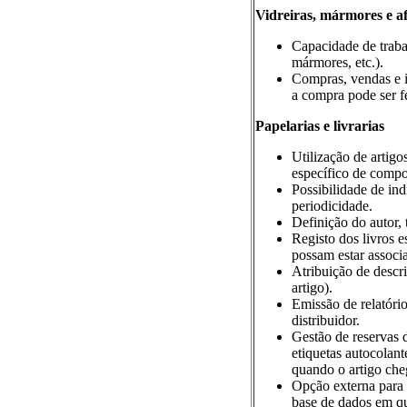
Vidreiras, mármores e af
Capacidade de trab
mármores, etc.).
Compras, vendas e i
a compra pode ser fe
Papelarias e livrarias
Utilização de artigo
específico de comp
Possibilidade de indi
periodicidade.
Definição do autor, t
Registo dos livros e
possam estar associ
Atribuição de descr
artigo).
Emissão de relatórios
distribuidor.
Gestão de reservas d
etiquetas autocolant
quando o artigo che
Opção externa para c
base de dados em qu