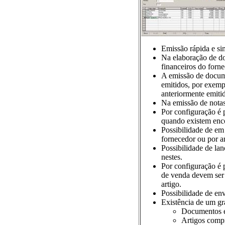
Emissão rápida e si
Na elaboração de do
financeiros do forne
A emissão de docum
emitidos, por exempl
anteriormente emitid
Na emissão de notas
Por configuração é 
quando existem enc
Possibilidade de e
fornecedor ou por ar
Possibilidade de la
nestes.
Por configuração é 
de venda devem ser 
artigo.
Possibilidade de en
Existência de um gr
Documentos em
Artigos compr