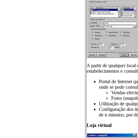
A partir de qualquer local
estabelecimentos e consult
Portal de Internet q
onde se pode consul
Vendas efectu
Fotos (snapsh
Utilização de qualqu
Configuração dos tim
de n minutos, por di
Loja virtual