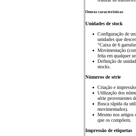
Outras características
Unidades de stock
Configuração de uni
unidades que desce
“Caixa de 6 garrafas
Movimentação (compr
feita em qualquer u
Definição de unidad
stocks.
Números de série
Criação e impressão 
Utilização dos núme
série provenientes d
Busca rápida da uti
movimentados).
Mesmo nos artigos c
que os compõem.
Impressão de etiquetas