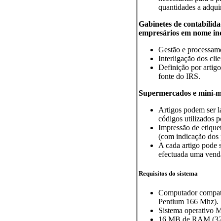
quantidades a adquir
Gabinetes de contabilidad
empresários em nome in
Gestão e processam
Interligação dos cl
Definição por artigo
fonte do IRS.
Supermercados e mini-
Artigos podem ser l
códigos utilizados p
Impressão de etiquet
(com indicação dos 
A cada artigo pode 
efectuada uma venda
Requisitos do sistema
Computador compatí
Pentium 166 Mhz).
Sistema operativo 
16 MB de RAM (32 