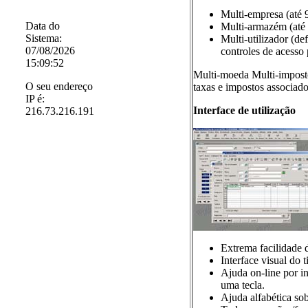
Multi-empresa (até 
Data do
Multi-armazém (até
Sistema:
Multi-utilizador (de
07/08/2026
controles de acesso
15:09:52
Multi-moeda Multi-imposto
O seu endereço
taxas e impostos associado
IP é:
Interface de utilização
216.73.216.191
Extrema facilidade d
Interface visual do 
Ajuda on-line por in
uma tecla.
Ajuda alfabética sob