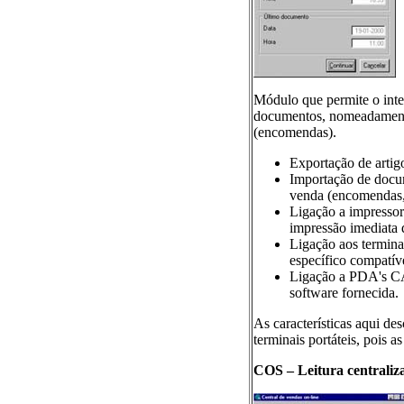
Módulo que permite o inte
documentos, nomeadamente 
(encomendas).
Exportação de artigo
Importação de docume
venda (encomendas, e
Ligação a impressora
impressão imediata
Ligação aos termin
específico compatí
Ligação a PDA's CA
software fornecida.
As características aqui des
terminais portáteis, pois a
COS – Leitura centraliz