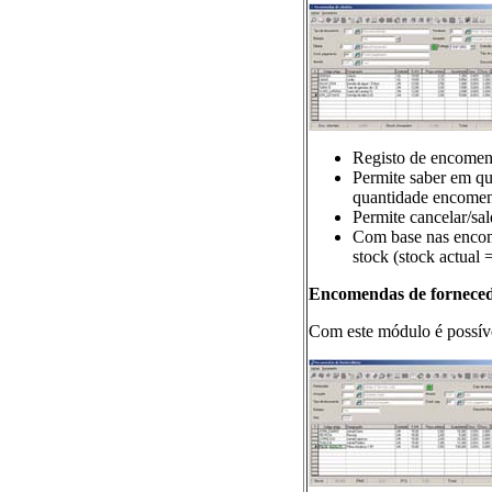
Registo de encomend
Permite saber em qu
quantidade encome
Permite cancelar/sa
Com base nas encome
stock (stock actual
Encomendas de fornece
Com este módulo é possíve