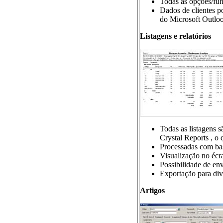
Todas as opções/fun
Dados de clientes p
do Microsoft Outlo
Listagens e relatórios
Todas as listagens 
Crystal Reports , o 
Processadas com bas
Visualização no écr
Possibilidade de env
Exportação para dive
Artigos