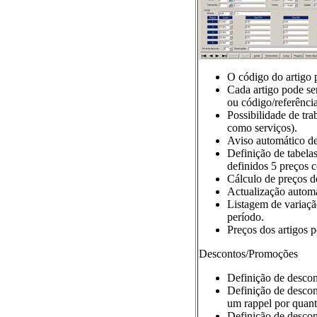
O código do artigo p
Cada artigo pode se
ou código/referência
Possibilidade de tra
como serviços).
Aviso automático de
Definição de tabela
definidos 5 preços 
Cálculo de preços de
Actualização automát
Listagem de variaçã
período.
Preços dos artigos p
Descontos/Promoções
Definição de descon
Definição de descon
um rappel por quant
Definição de descon