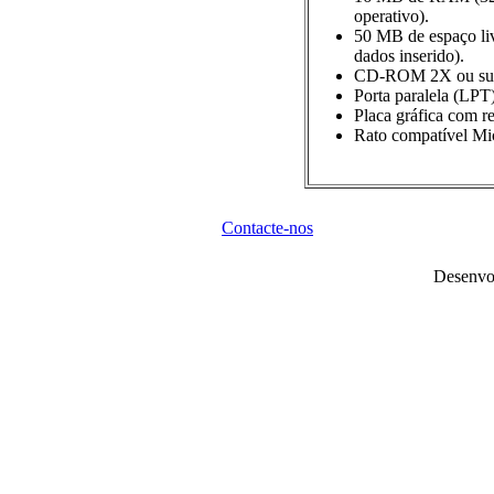
operativo).
50 MB de espaço liv
dados inserido).
CD-ROM 2X ou sup
Porta paralela (LP
Placa gráfica com 
Rato compatível Mic
Contacte-nos
Desenvo