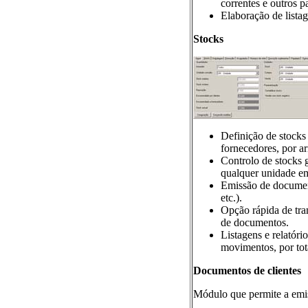
correntes e outros p
Elaboração de listag
Stocks
Definição de stocks
fornecedores, por 
Controlo de stocks 
qualquer unidade em
Emissão de document
etc.).
Opção rápida de tra
de documentos.
Listagens e relatóri
movimentos, por totai
Documentos de clientes
Módulo que permite a emis