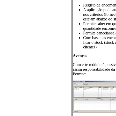
Registo de encomend
A aplicação pode a
nos critérios (forne
estejam abaixo do st
Permite saber em qu
quantidade encome
Permite cancelar/sa
Com base nas encome
ficar o stock (stoc
clientes).
Avenças
Com este módulo é possível
assim responsabilidade da
Permite: