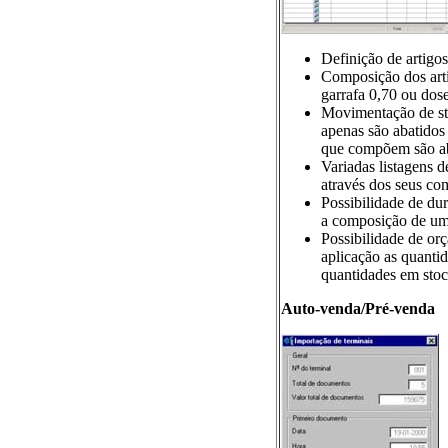
Definição de artigo
Composição dos artig
garrafa 0,70 ou dos
Movimentação de sto
apenas são abatidos 
que compõem são aba
Variadas listagens 
através dos seus co
Possibilidade de du
a composição de um 
Possibilidade de orç
aplicação as quanti
quantidades em stock
Auto-venda/Pré-venda