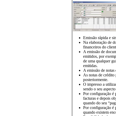
Emissão rápida e si
Na elaboração de do
financeiros do client
A emissão de docum
emitidos, por exempl
de uma qualquer gui
emitidas.
A emissão de notas 
As notas de crédito 
posteriormente.
O impresso a utiliz
sendo o seu aspecto
Por configuração é 
facturas e depois ob
quando do seu “pag
Por configuração é 
quando existem enc