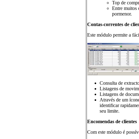
Top de compras
Entre muitos 
pormenor.
Contas-correntes de clie
Este módulo permite a fáci
Consulta de extracto
Listagens de movime
Listagens de docume
Através de um ícone
identificar rapidame
seu limite.
Encomendas de clientes
Com este módulo é possíve