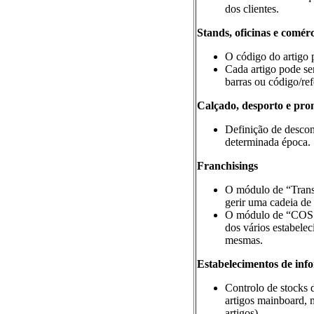
dos clientes.
Stands, oficinas e comér
O código do artigo p
Cada artigo pode se
barras ou código/ref
Calçado, desporto e pron
Definição de descon
determinada época.
Franchisings
O módulo de “Transf
gerir uma cadeia de 
O módulo de “COS – 
dos vários estabelec
mesmas.
Estabelecimentos de inf
Controlo de stocks 
artigos mainboard,
artigos).