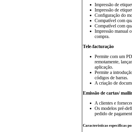
Impressão de etiquet
Impressão de etiqu
Configuração do mod
Compatível com qua
Compatível com qual
Impressão manual o
compra.
Tele-facturação
Permite com um PDT
remotamente, lança
aplicação.
Permite a introdução
códigos de barras.
A criação de docume
Emissão de cartas/ maili
A clientes e fornec
Os modelos pré-defi
pedido de pagamento 
Características específicas p