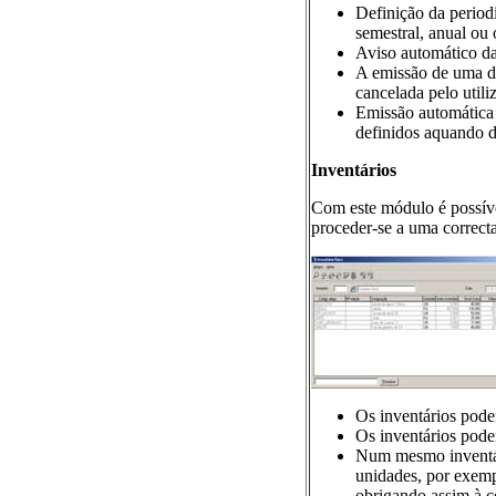
Definição da periodi
semestral, anual ou 
Aviso automático da
A emissão de uma d
cancelada pelo utili
Emissão automática
definidos aquando d
Inventários
Com este módulo é possíve
proceder-se a uma correcta
Os inventários pode
Os inventários pode
Num mesmo inventár
unidades, por exemp
obrigando assim à 